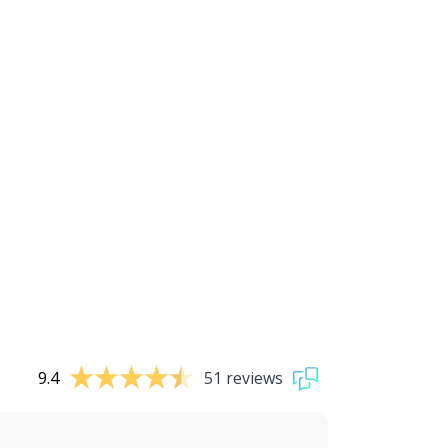
9.4
51 reviews