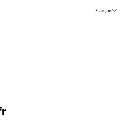
Français
fr